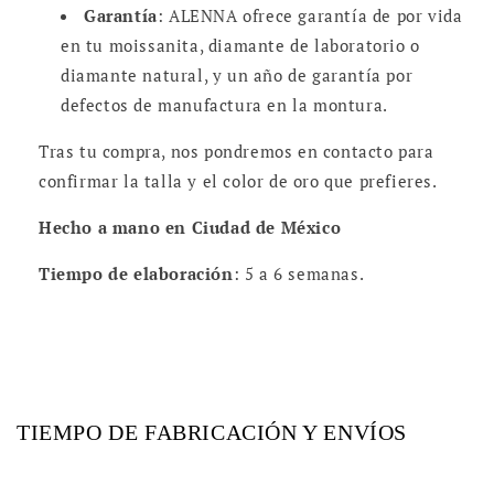
escríbenos si deseas personalizarlo.
Personalización
: Escríbenos por WhatsApp
para adaptar la pieza a tu gusto.
Garantía
: ALENNA ofrece garantía de por vida
en tu moissanita, diamante de laboratorio o
diamante natural, y un año de garantía por
defectos de manufactura en la montura.
Tras tu compra, nos pondremos en contacto para
confirmar la talla y el color de oro que prefieres.
Hecho a mano en Ciudad de México
Tiempo de elaboración
: 5 a 6 semanas.