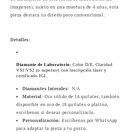
Este hermoso anillo de compromiso captura la
esencia de la elegancia atemporal. Con un diamante
de laboratorio de 1cts (como se muestra en las
imagenes), sujeto en una montura de 4 uñas, esta
pieza destaca su diseño poco convencional.
Detalles:
Diamante de Laboratorio
: Color D/E, Claridad
VS1/VS2 (o superior) con inscripción láser y
certificado IGI.
Diamantes laterales:
N/A
Material
: Oro sólido de 14 quilates, también
disponible en oro de 18 quilates o platino,